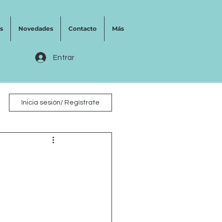
s
Novedades
Contacto
Más
Entrar
Inicia sesión/ Regístrate