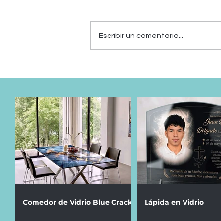
Escribir un comentario...
Comedor de Vidrio Blue
Crack
Comedor de Vidrio Blue Crack
Lápida en Vidrio