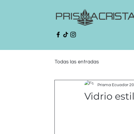
Todas las entradas
Prisma Ecuador
20
Vidrio est