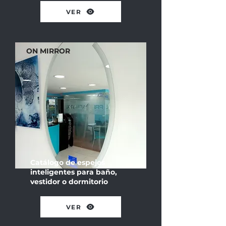
VER
ON MIRROR
Catálogo de espejos
inteligentes para baño,
vestidor o dormitorio
VER