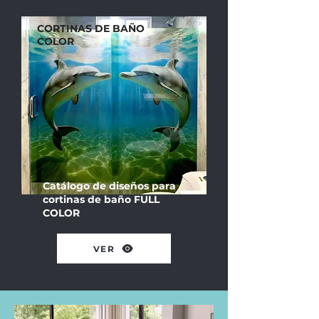
CORTINAS DE BAÑO
COLOR
Catálogo de diseños para
cortinas de baño FULL
COLOR
VER