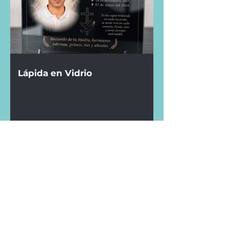
Lápida en Vidrio