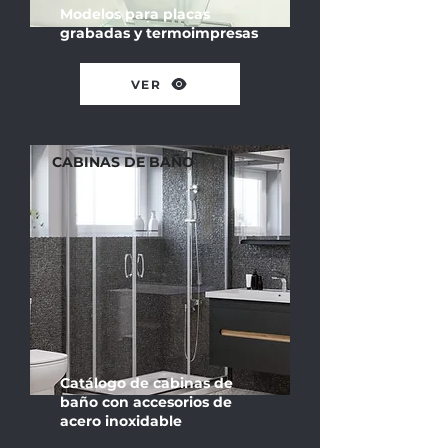
Modelos para placas
grabadas y termoimpresas
VER
CABINAS DE BAÑO
Catálogo de cabinas de
baño con accesorios de
acero
inoxidable