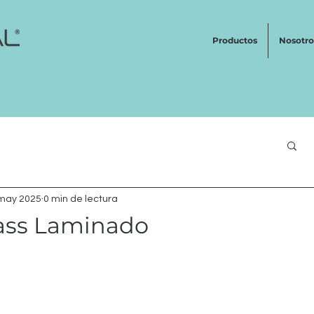
Productos
Nosotro
may 2025
0 min de lectura
ass Laminado