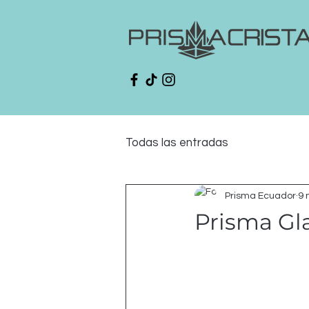
Todas las entradas
Prisma Ecuador
9 
Prisma Gl