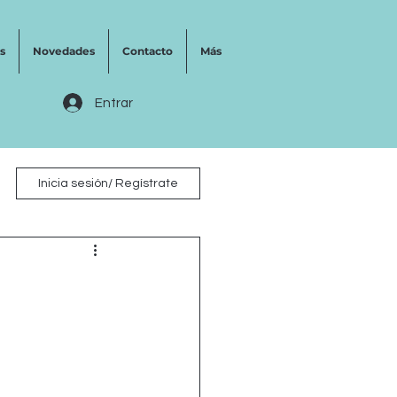
s
Novedades
Contacto
Más
Entrar
Inicia sesión/ Regístrate