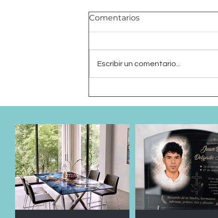
Comentarios
Escribir un comentario...
Comedor de Vidrio Blue
Crack